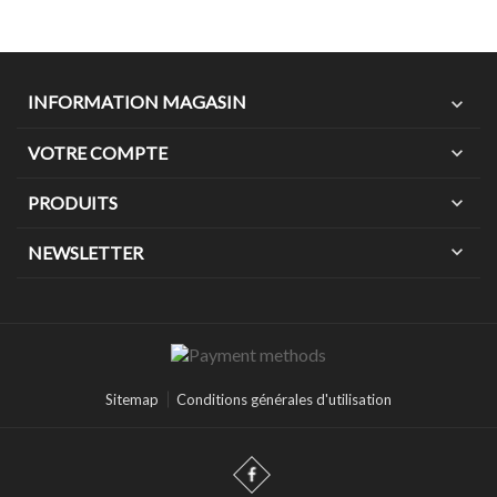
INFORMATION MAGASIN
expand_more
VOTRE COMPTE
expand_more
PRODUITS
expand_more
expand_more
NEWSLETTER
Sitemap
Conditions générales d'utilisation