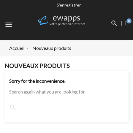
S'enregistrer
0
menu
Accueil
Nouveaux produits
NOUVEAUX PRODUITS
Sorry for the inconvenience.
Search again what you are looking for