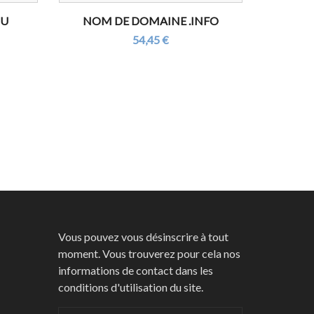
HU
NOM DE DOMAINE .INFO
54,45 €
Vous pouvez vous désinscrire à tout
moment. Vous trouverez pour cela nos
informations de contact dans les
conditions d'utilisation du site.