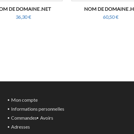
OM DE DOMAINE .NET
NOM DE DOMAINE .
36,30 €
60,50 €
Mon compte
Informations personnelles
Commandes
Avoirs
Adresses