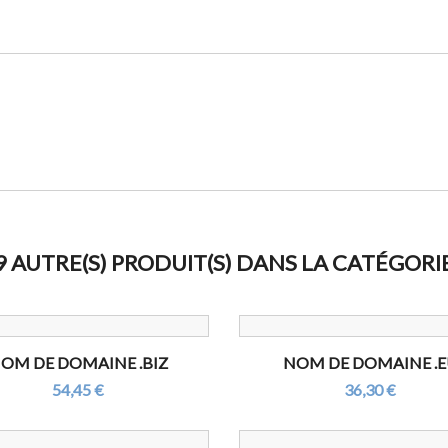
9 AUTRE(S) PRODUIT(S) DANS LA CATÉGORI
OM DE DOMAINE .BIZ
NOM DE DOMAINE .
54,45 €
36,30 €