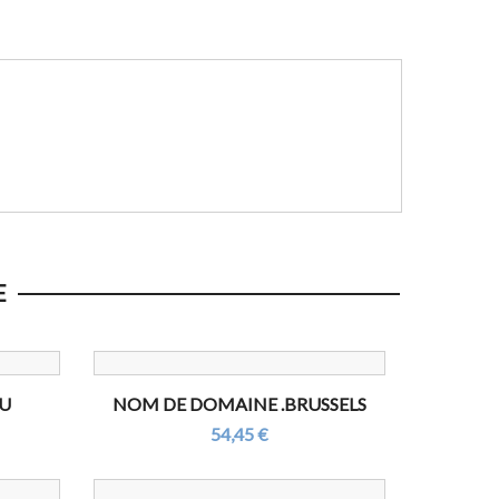
E
EU
NOM DE DOMAINE .BRUSSELS
54,45 €